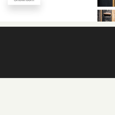
RG Les Cadres Gault